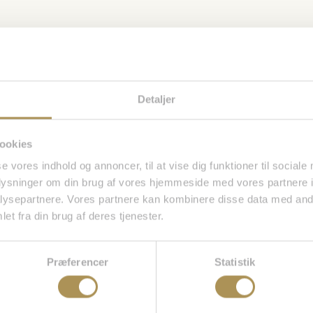
ævede felter er markeret med
*
Detaljer
ookies
se vores indhold og annoncer, til at vise dig funktioner til sociale
oplysninger om din brug af vores hjemmeside med vores partnere i
ysepartnere. Vores partnere kan kombinere disse data med andr
et fra din brug af deres tjenester.
Præferencer
Statistik