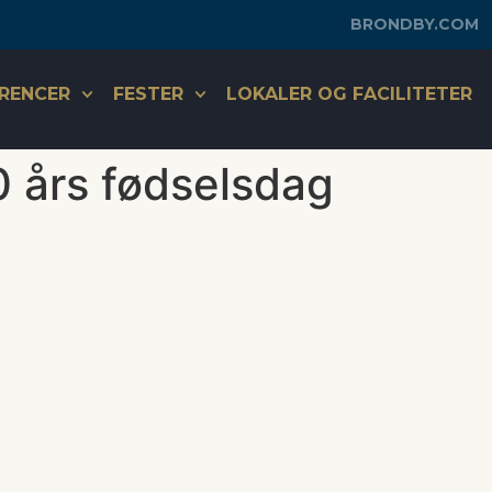
BRONDBY.COM
RENCER
FESTER
LOKALER OG FACILITETER
 års fødselsdag