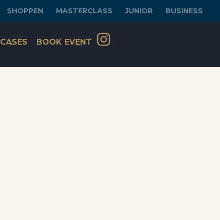
SHOPPEN
MASTERCLASS
JUNIOR
BUSINESS
CASES
BOOK EVENT