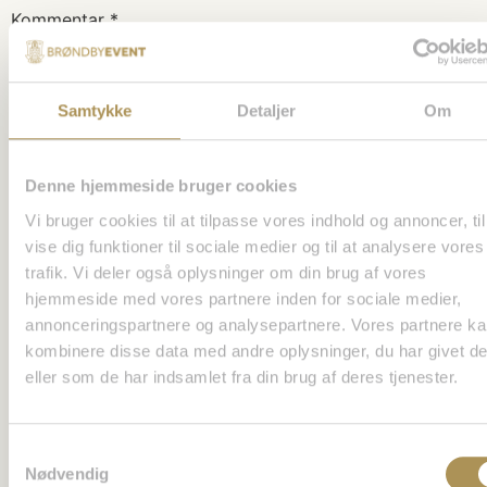
Kommentar
*
Samtykke
Detaljer
Om
Denne hjemmeside bruger cookies
Vi bruger cookies til at tilpasse vores indhold og annoncer, til
vise dig funktioner til sociale medier og til at analysere vores
trafik. Vi deler også oplysninger om din brug af vores
Navn
*
hjemmeside med vores partnere inden for sociale medier,
annonceringspartnere og analysepartnere. Vores partnere k
kombinere disse data med andre oplysninger, du har givet d
eller som de har indsamlet fra din brug af deres tjenester.
E-mail
*
Samtykkevalg
Websted
Nødvendig