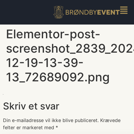
Elementor-post-
screenshot_2839_202
12-19-13-39-
13_72689092.png
Skriv et svar
Din e-mailadresse vil ikke blive publiceret.
Krævede
felter er markeret med
*