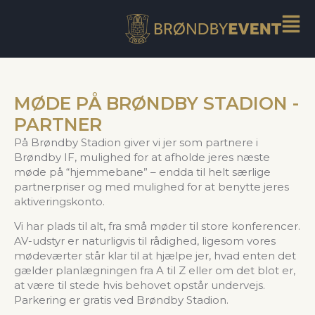
MØDE PÅ BRØNDBY STADION -
PARTNER
På Brøndby Stadion giver vi jer som partnere i
Brøndby IF, mulighed for at afholde jeres næste
møde på “hjemmebane” – endda til helt særlige
partnerpriser og med mulighed for at benytte jeres
aktiveringskonto.
Vi har plads til alt, fra små møder til store konferencer.
AV-udstyr er naturligvis til rådighed, ligesom vores
mødeværter står klar til at hjælpe jer, hvad enten det
gælder planlægningen fra A til Z eller om det blot er,
at være til stede hvis behovet opstår undervejs.
Parkering er gratis ved Brøndby Stadion.