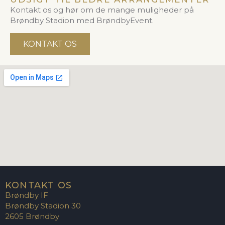
Kontakt os og hør om de mange muligheder på
Brøndby Stadion med BrøndbyEvent.
KONTAKT OS
KONTAKT OS
Brøndby IF
Brøndby Stadion 30
2605 Brøndby