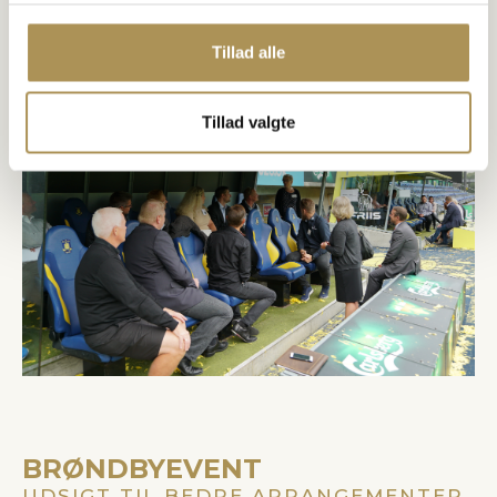
Tillad alle
Tillad valgte
BRØNDBYEVENT
UDSIGT TIL BEDRE ARRANGEMENTER