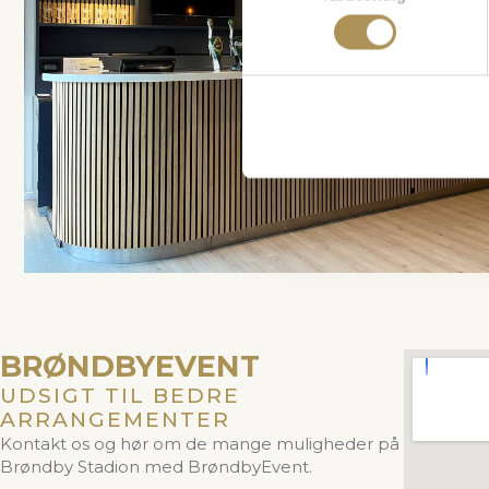
BRØNDBYEVENT
UDSIGT TIL BEDRE
ARRANGEMENTER
Kontakt os og hør om de mange muligheder på
Brøndby Stadion med BrøndbyEvent.