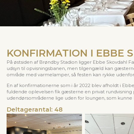
KONFIRMATION I EBBE 
På østsiden af Brøndby Stadion ligger Ebbe Skovdahl Fa
udsyn til opvisningsbanen, men tilgengæld kan gæstern
område med varmelamper, så festen kan rykke udenfor, hv
En af konfirmationerne som i år 2022 blev afholdt i Eb
fuldende oplevelsen fik gæsterne en privat rundvisning 
udendørsområderne lige uden for loungen, som kunne bru
Deltagerantal: 48